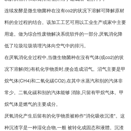
连续发酵是微生物菌种在沒有co2的状况下溶解可降解原材
料的全过程的结合。该加工工艺可用以工业生产或家中主要
用途。做为综合性废物解决系统软件的一部分,厌氧消化降
低了垃圾垃圾填埋汽体向空气中的排污。
在厌氧消化全过程中,当微生物菌种在沒有气体(或co2)的状
况下溶解(吃)有机化学物质时,便会造成沼气。沼气主要是甲
烷气体(CH4)和二氧化碳CO2),在其中水蒸汽和别的汽体非
常少。二氧化碳和别的汽体能够 消除,只留有甲烷气体。甲
烷气体是燃气的主要成分。
厌氧消化产生后留有的化学物质被称作"消化吸收沉渣"。这
种沉渣字是一种湿化合物,一般 被转化成固态和液體。沉渣