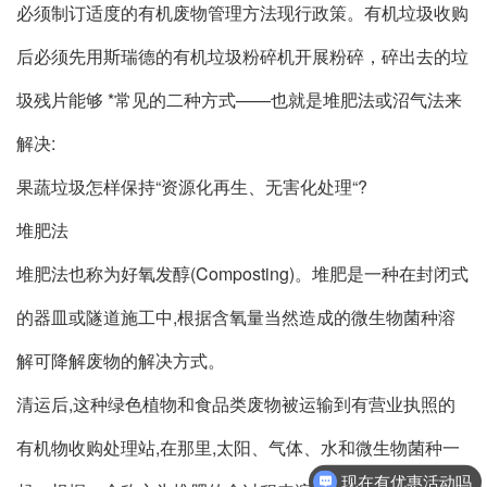
必须制订适度的有机废物管理方法现行政策。有机垃圾收购
后必须先用斯瑞德的有机垃圾粉碎机开展粉碎，碎出去的垃
圾残片能够 *常见的二种方式——也就是堆肥法或沼气法来
解决:
果蔬垃圾怎样保持“资源化再生、无害化处理“?
堆肥法
堆肥法也称为好氧发醇(Composting)。堆肥是一种在封闭式
的器皿或隧道施工中,根据含氧量当然造成的微生物菌种溶
解可降解废物的解决方式。
清运后,这种绿色植物和食品类废物被运输到有营业执照的
有机物收购处理站,在那里,太阳、气体、水和微生物菌种一
现在有优惠活动吗