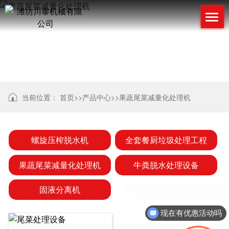
联系我们
CONTACT US
果蔬尾菜减量化处理机
当前位置：
首页
>>
产品中心
>>
果蔬尾菜减量化处理机
螺旋压榨脱水机
全套餐厨垃圾处理工程
果蔬尾菜减量化处理机
牛粪脱水处理设备
固液分离机
你们公司主营那些产品？
现在有优惠活动吗