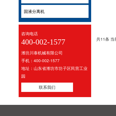
固液分离机
固液分离机
咨询电话
共11条 当
400-002-1577
潍坊川泰机械有限公司
手机：400-002-1577
地址：山东省潍坊市坊子区民营工业
园
联系我们