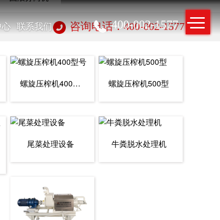
400-002-1577
中心
联系我们
咨询电话：400-002-1577
螺旋压榨机400型号
螺旋压榨机500型
尾菜处理设备
牛粪脱水处理机