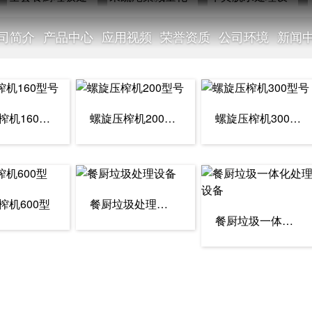
司简介
产品中心
应用视频
荣誉资质
公司环境
新闻
产品中心
螺旋压榨机160型号
螺旋压榨机200型号
螺旋压榨机300型号
水机
榨机600型
餐厨垃圾处理设备
服务创造价值、存在造就未来
餐厨垃圾一体化处理设备
圾处理工程
量化处理机
理设备