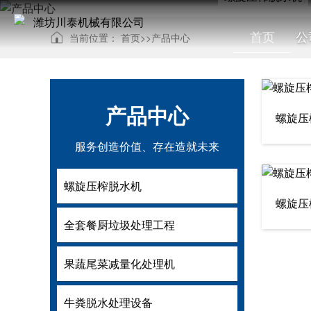
首页
公
当前位置：
首页
>>
产品中心
产品中心
服务创造价值、存在造就未来
螺旋压榨脱水机
螺旋压榨脱
螺旋压
全套餐厨垃圾处理工程
全套餐厨垃
果蔬尾菜减量化处理机
果蔬尾菜减
牛粪脱水处理设备
牛粪脱水处