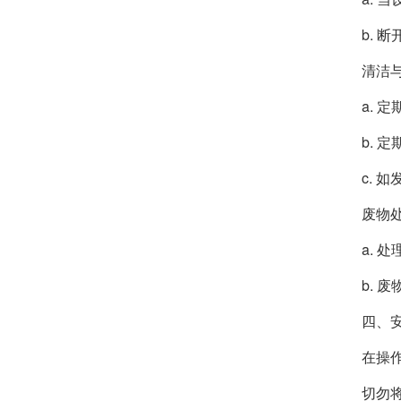
b.
清洁
a.
b.
c.
废物
a.
b.
四、
在操
切勿