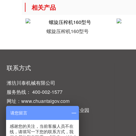
相关产品
螺旋压榨机160型号
联系方式
潍坊川泰机械有限公司
服务热线： 400-002-1577
网址：www.chuantaigov.com
地址：山东省潍坊市坊子区民营工业园
请您留言
感谢您的关注，当前客服人员不在
线，请填写一下您的联系方式，我