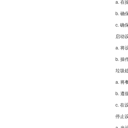
a.
b.
c. 
启动
a.
b.
垃圾
a.
b.
c.
停止
a.