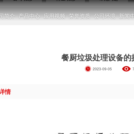
司简介
产品中心
应用视频
荣誉资质
公司环境
新闻
行业动态
餐厨垃圾处理设备的
2023-09-05
详情
NEWS