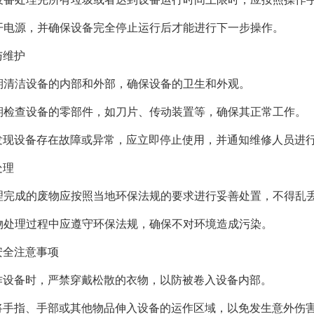
 断开电源，并确保设备完全停止运行后才能进行下一步操作。
与维护
 定期清洁设备的内部和外部，确保设备的卫生和外观。
 定期检查设备的零部件，如刀片、传动装置等，确保其正常工作。
 如发现设备存在故障或异常，应立即停止使用，并通知维修人员进
处理
 处理完成的废物应按照当地环保法规的要求进行妥善处置，不得乱
 废物处理过程中应遵守环保法规，确保不对环境造成污染。
安全注意事项
作设备时，严禁穿戴松散的衣物，以防被卷入设备内部。
将手指、手部或其他物品伸入设备的运作区域，以免发生意外伤