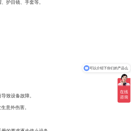
帽、护目镜、手套等。
可以介绍下你们的产品么
。
荷导致设备故障。
发生意外伤害。
手册的要求逐步停止设备。