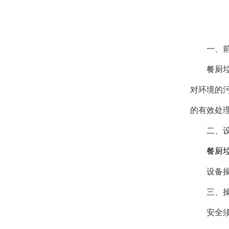
一、
餐厨
对环境的
的有效处
二、
餐厨
设备
三、
安全