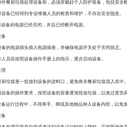
 在操作餐厨垃圾处理设备前，必须穿戴好个人防护装备，包括安全
 确保设备已经得到专业维修人员的检查和维护，不存在安全隐患。
确保设备的电源已经关闭，并且已经断开电源。
设备
 将设备的电源插头插入电源插座，并确保电源开关处于关闭状态。
 操作人员应按照设备操作手册上的指示，逐步启动设备。
处理
 将餐厨垃圾逐一投放到设备的进料口，避免将非餐厨垃圾混入其中
 遵循设备的操作要求，按照设备的容量逐渐投放垃圾，以免过度负
 在设备运行过程中，不得将手、脚或其他物品伸入设备内部，以免
设备
 当设备处理完所有垃圾或者达到设备运行时间上限时，应按照操作