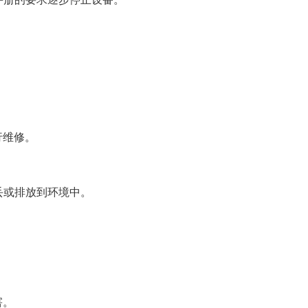
行维修。
丢或排放到环境中。
害。