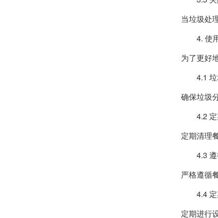
当垃圾处
4. 
为了更好
4.1
确保垃圾
4.2
定期清理
4.3
严格遵循
4.4
定期进行