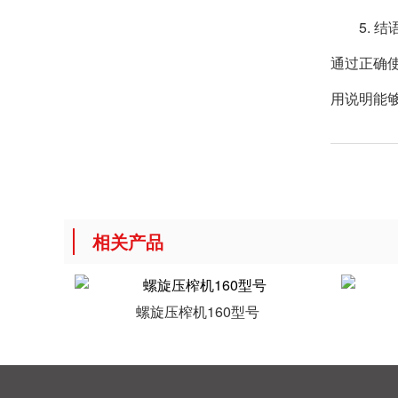
5. 结
通过正确
用说明能
相关产品
螺旋压榨机160型号