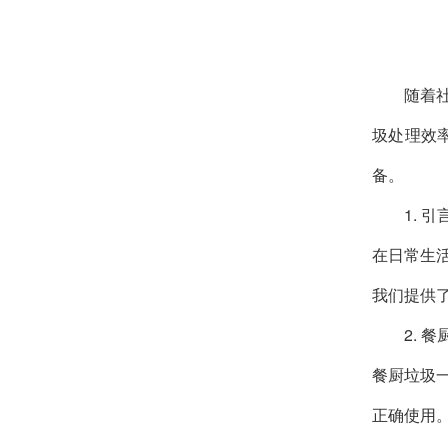
随着
圾处理效
备。
1. 引
在日常生
我们提供
2. 
餐厨垃圾
正确使用