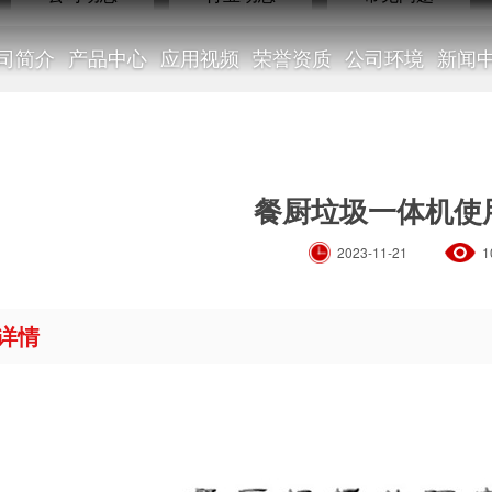
司简介
产品中心
应用视频
荣誉资质
公司环境
新闻
行业动态
餐厨垃圾一体机使
2023-11-21
1
详情
NEWS