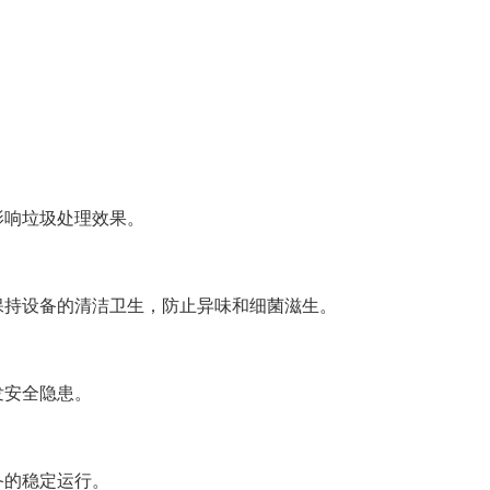
影响垃圾处理效果。
保持设备的清洁卫生，防止异味和细菌滋生。
发安全隐患。
备的稳定运行。