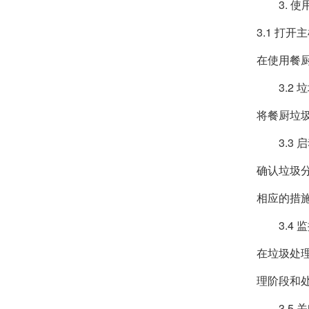
3. 
3.1 打开
在使用餐
3.2
将餐厨垃
3.3
确认垃圾
相应的措
3.4
在垃圾处
理阶段和
3.5