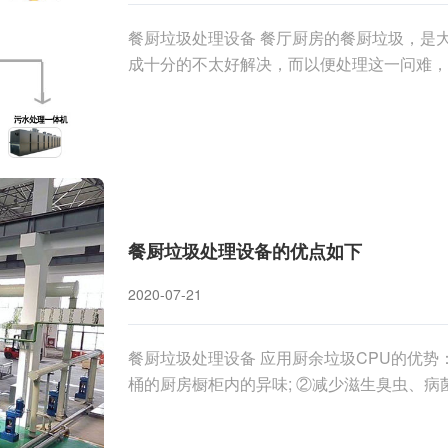
餐厨垃圾处理设备 餐厅厨房的餐厨垃圾，是
成十分的不太好解决，而以便处理这一问难，
餐厨垃圾处理设备的优点如下
2020-07-21
餐厨垃圾处理设备 应用厨余垃圾CPU的优势
桶的厨房橱柜内的异味; ②减少滋生臭虫、病