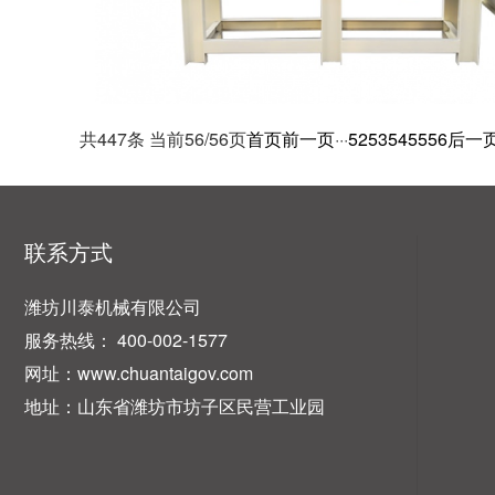
共447条 当前56/56页
首页
前一页
···
52
53
54
55
56
后一
联系方式
潍坊川泰机械有限公司
服务热线： 400-002-1577
网址：www.chuantaigov.com
地址：山东省潍坊市坊子区民营工业园