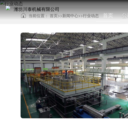
首页
公
当前位置：
首页
>>
新闻中心
>>
行业动态