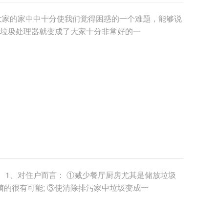
大家的家中中十分使我们觉得困惑的一个难题，能够说
垃圾处理器就变成了大家十分非常好的一
： 1、对住户而言： ①减少餐厅厨房尤其是储放垃圾
菌的很有可能; ③使清除排污家中垃圾变成一