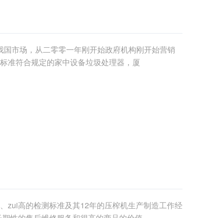
进到我国市场，从二零零一年刚开始政府机构刚开始营销
标准符合规定的家中设备垃圾处理器，厦
zui高的检测标准及其12年的压榨机生产制造工作经
、长期性的售后维修服务和很高的商品的价值