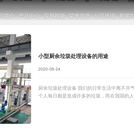
司简介
产品中心
应用视频
荣誉资质
公司环境
新闻
行业动态
小型厨余垃圾处理设备的用途
2020-08-24
厨余垃圾处理设备 我们的日常生活中离不开
NEWS
个人每日都是造成许多的垃圾，而在我国的人