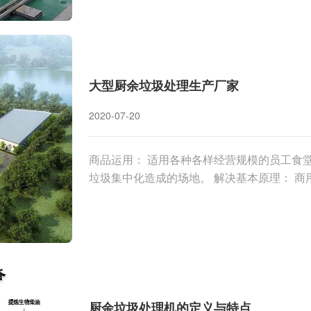
大型厨余垃圾处理生产厂家
2020-07-20
商品运用： 适用各种各样经营规模的员工食
垃圾集中化造成的场地。 解决基本原理： 
厨余垃圾处理机的定义与特点