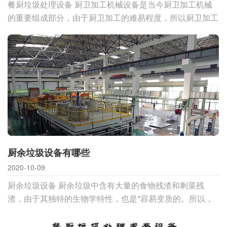
餐厨垃圾处理设备 厨卫加工机械设备是当今厨卫加工机械
的重要组成部分，由于厨卫加工的难易程度，所以厨卫加工
机械有很大的发展空间，对错处理如此艰难，厨卫加工机械
到底具有
厨余垃圾设备有哪些
2020-10-09
厨余垃圾设备 厨余垃圾中含有大量的食物残渣和剩菜残
渣，由于其独特的生物学特性，也是*容易变质的。所以，
在设计厨余垃圾处理设备时，必须考虑到这个问题。为了确
保餐厨垃圾