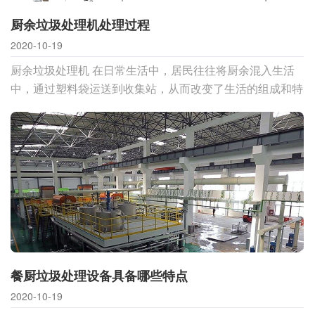
厨余垃圾处理机处理过程
2020-10-19
厨余垃圾处理机 在日常生活中，居民往往将厨余混入生活
中，通过塑料袋运送到收集站，从而改变了生活的组成和特
性。厨余在储藏、收集、转运和填埋的过程中，因其含水率
高、有机
餐厨垃圾处理设备具备哪些特点
2020-10-19