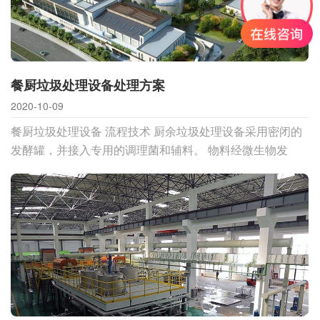
餐厨垃圾处理设备处理方案
2020-10-09
餐厨垃圾处理设备 流程技术 厨余垃圾处理设备采用密闭的
发酵罐，并接入专用的调理菌和辅料。 物料经微生物发
酵，在12~24小时内完全降解，达到彻底发酵，腐熟，灭
菌，除臭的过程