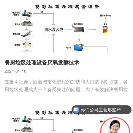
化设备的工作原理、优势及未来发展等方面进行探讨。背景
随着城市化进程的加速和人口的增长，餐厨垃圾
餐厨垃圾处理设备厌氧发酵技术
2024-01-10
在当今社会，随着城市化进程的加快和人口的不断增加，餐
厨垃圾处理成为一个备受关注的问题。为了有效解决餐厨垃
圾带来的环境和健康问题，厌氧发酵技术逐渐受到关注并应
用于餐厨垃圾处理设备中。本文将探讨这一技术在餐厨垃圾
你们公司主营那些产品？
处理中的应用及其优势。一、厌氧发酵技术概述厌氧发酵技
术是一种在无氧环境下进行的生物发酵过程。